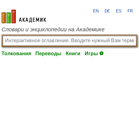
EN
DE
ES
FR
academic.ru
Словари и энциклопедии на Академике
Толкования
Переводы
Книги
Игры ⚽